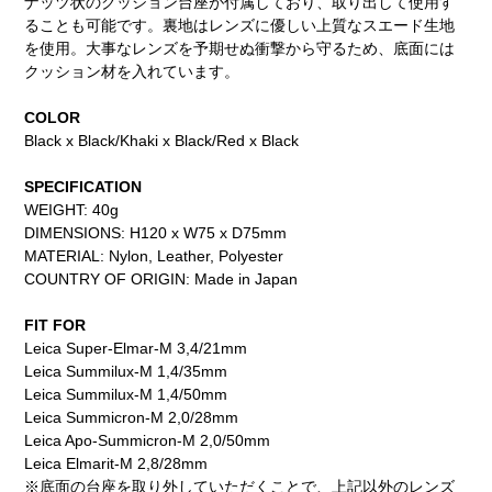
ナッツ状のクッション台座が付属しており、取り出して使用す
ることも可能です。裏地はレンズに優しい上質なスエード生地
を使用。大事なレンズを予期せぬ衝撃から守るため、底面には
クッション材を入れています。
COLOR
Black x Black/Khaki x Black/Red x Black
SPECIFICATION
WEIGHT: 40g
DIMENSIONS: H120 x W75 x D75mm
MATERIAL: Nylon, Leather, Polyester
COUNTRY OF ORIGIN: Made in Japan
FIT FOR
Leica Super-Elmar-M 3,4/21mm
Leica Summilux-M 1,4/35mm
Leica Summilux-M 1,4/50mm
Leica Summicron-M 2,0/28mm
Leica Apo-Summicron-M 2,0/50mm
Leica Elmarit-M 2,8/28mm
※底面の台座を取り外していただくことで、上記以外のレンズ