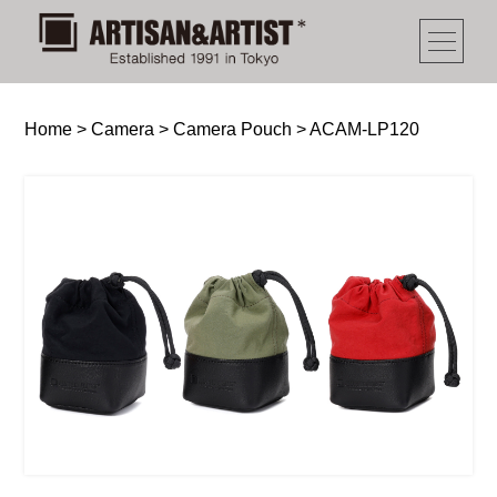
Home
>
Camera
>
Camera Pouch
>
ACAM-LP120