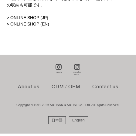
の収納も可能です。
> ONLINE SHOP (JP)
> ONLINE SHOP (EN)
About us
ODM / OEM
Contact us
Copyright © 1991-2026 ARTISAN & ARTIST Co., Ltd. All Rights Reserved.
日本語
English