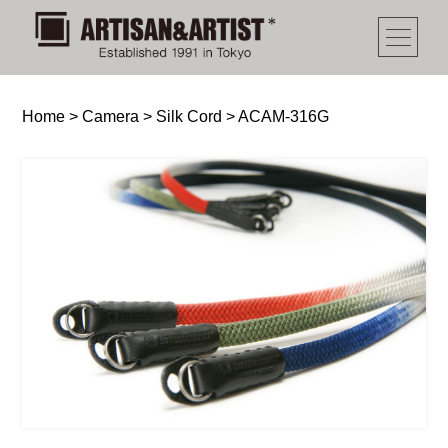
Home
>
Camera
>
Silk Cord
>
ACAM-316G