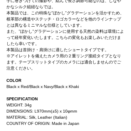
手に巻きつけての撮影や、結んで長さ調節可能なのは、しなや
かなシルク組紐ならでは。
本製品では、この特殊な”ぼかし”グラデーションを活かすため、
根革部の構造やステッチ・ロゴカラーなどを他のラインナップ
とは異なるミニマルな仕様としています。
また、”ぼかし”グラデーションに使用する天然の染料は環境によ
って経年変化いたします。こちらの変化もお楽しみいただけま
したら幸いです。
本製品は首掛け・肩掛けに適したショートタイプです。
※アイレットを備えたカメラ用の２重リング接続タイプとなり
ます。テープスリットタイプのカメラには適合しませんのでご
注意ください。
COLOR
Black x Red/Black x Navy/Black x Khaki
SPECIFICATION
WEIGHT: 34g
DIMENSIONS: L970mm(±5) x 10φmm
MATERIAL: Silk, Leather (Italian)
COUNTRY OF ORIGIN: Made in Japan