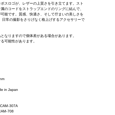
ンボスロゴが、レザーの上質さを引き立てます。スト
付属のコードをストラップエンドのリングに結んで、
が可能です。質感、快適さ、そして佇まいの美しさを
〉は、日常の撮影をさりげなく格上げするアクセサリーで
品となりますので個体差がある場合があります。
する可能性があります。
8mm
 in Japan
ACAM-307A
CAM-708