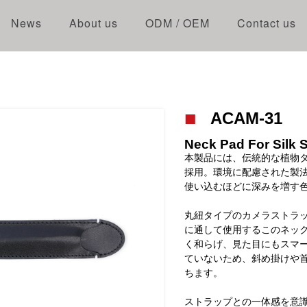
News
About us
ODM / OEM
Contact us
ACAM-31
Neck Pad For Silk 
本製品には、伝統的な植物タ
採用。環境に配慮された製
使い込むほどに深みを増す
丸紐タイプのカメラストラップ（AC
に通して使用するこのネッ
く和らげ、見た目にもスマ
ていないため、斜め掛けや
ちます。
ストラップとの一体感を意