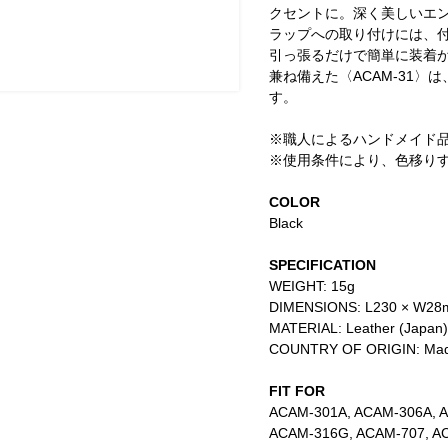
クセントに。深く美しいエ
ラップへの取り付けには、
引っ張るだけで簡単に装着
兼ね備えた〈ACAM-31
す。
※職人によるハンドメイド
※使用条件により、色移り
COLOR
Black
SPECIFICATION
WEIGHT: 15g
DIMENSIONS: L230 × W2
MATERIAL: Leather (Japan)
COUNTRY OF ORIGIN: Made
FIT FOR
ACAM-301A, ACAM-306A, 
ACAM-316G, ACAM-707, A