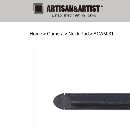
Home
>
Camera
>
Neck Pad
>
ACAM-31