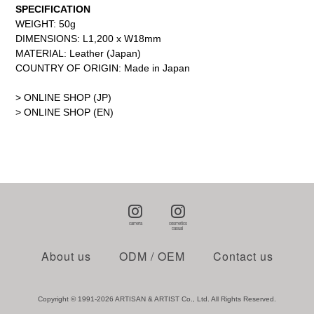
SPECIFICATION
WEIGHT: 50g
DIMENSIONS: L1,200 x W18mm
MATERIAL: Leather (Japan)
COUNTRY OF ORIGIN: Made in Japan
> ONLINE SHOP (JP)
> ONLINE SHOP (EN)
About us
ODM / OEM
Contact us
Copyright © 1991-2026 ARTISAN & ARTIST Co., Ltd. All Rights Reserved.