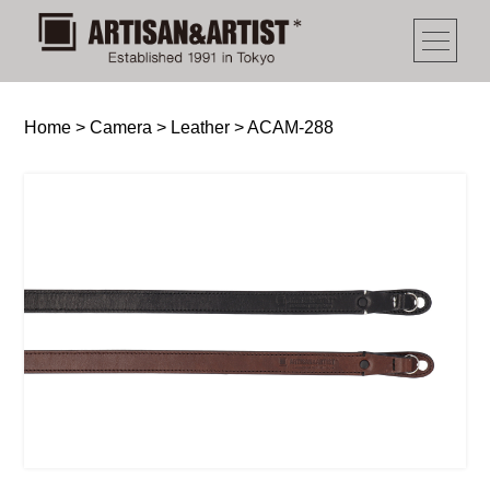
Home
>
Camera
>
Leather
>
ACAM-288