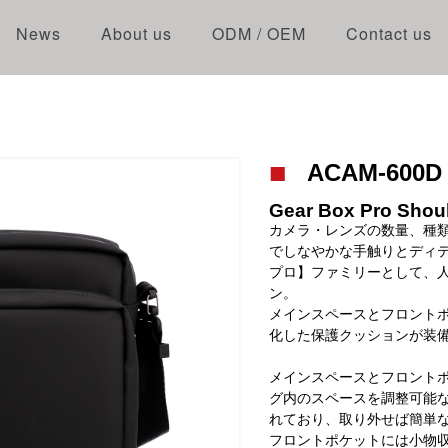
News
About us
ODM / OEM
Contact us
ACAM-600D
Gear Box Pro Shoul
カメラ・レンズの数量、種
でしなやかな手触りとディ
プロ】ファミリーとして、人気
ン。
メインスペースとフロント
化した保護クッションが装
メインスペースとフロント
グ内のスペースを調整可能
れており、取り外せば簡単
フロントポケットには小物