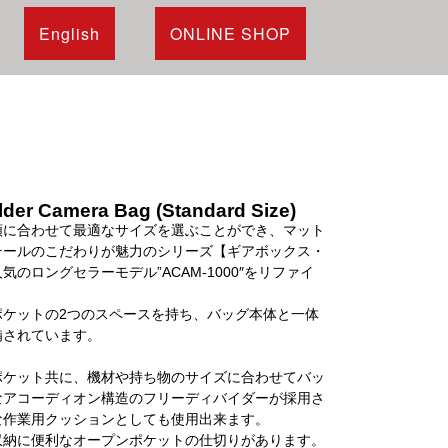
English
ONLINE SHOP
der Camera Bag (Standard Size)
類に合わせて最適なサイズを選ぶことができ、マット
テールのこだわりが魅力のシリーズ【ギアボックス・
のロングセラーモデル”ACAM-1000″をリファイ
ポケットの2つのスペースを持ち、バッグ本体と一体
備されています。
ポケット共に、機材や持ち物のサイズに合わせてバッ
なアコーディオン構造のフリーディバイダーが採用さ
な作業用クッションとしても使用出来ます。
収納に便利なオープンポケットの仕切りがあります。