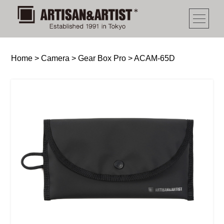
Home
>
Camera
>
Gear Box Pro
>
ACAM-65D