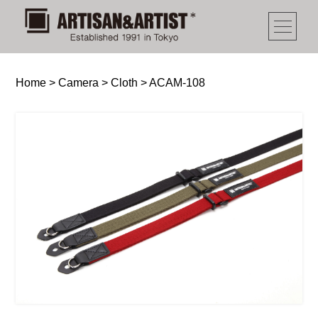
Home
>
Camera
>
Cloth
>
ACAM-108