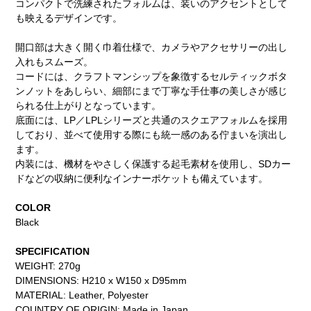
コンパクトで洗練されたフォルムは、装いのアクセントとして
も映えるデザインです。
開口部は大きく開く巾着仕様で、カメラやアクセサリーの出し
入れもスムーズ。
コードには、クラフトマンシップを象徴するセルティックボタ
ンノットをあしらい、細部にまで丁寧な手仕事の美しさが感じ
られる仕上がりとなっています。
底面には、LP／LPLシリーズと共通のスクエアフォルムを採用
しており、並べて使用する際にも統一感のある佇まいを演出し
ます。
内装には、機材をやさしく保護する起毛素材を使用し、SDカー
ドなどの収納に便利なインナーポケットも備えています。
COLOR
Black
SPECIFICATION
WEIGHT: 270g
DIMENSIONS: H210 x W150 x D95mm
MATERIAL: Leather, Polyester
COUNTRY OF ORIGIN: Made in Japan