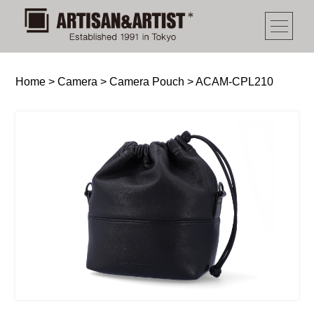
Home
>
Camera
>
Camera Pouch
>
ACAM-CPL210