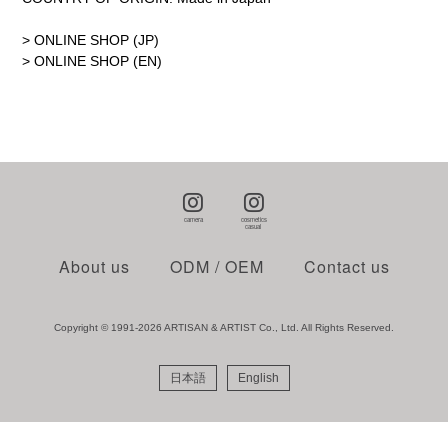
> ONLINE SHOP (JP)
> ONLINE SHOP (EN)
About us
ODM / OEM
Contact us
Copyright © 1991-2026 ARTISAN & ARTIST Co., Ltd. All Rights Reserved.
日本語
English