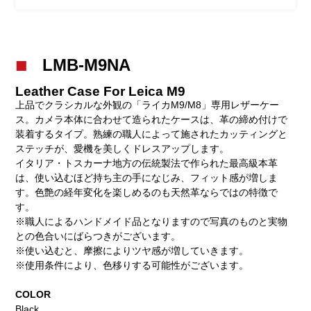
LMB-M9NA
Leather Case For Leica M9
上品でクラシカルな外観の「ライカM9/M8」専用レザーケー
ス。カメラ本体に合わせて造られたケースは、革の締め付けで
装着するタイプ。熟練の職人によって施されたカッティングと
ステッチが、愛機を美しくドレスアップします。
イタリア・トスカーナ地方の伝統製法で作られた最高級本革
は、使い込むほど持ち主の手になじみ、フィット感が増しま
す。色艶の経年変化を楽しめるのも天然革ならではの特徴で
す。
※職人によるハンドメイド品となりますので写真のものと実物
との色合いにばらつきがございます。
※使い込むと、摩擦によりツヤ感が増していきます。
※使用条件により、色移りする可能性がございます。
COLOR
Black