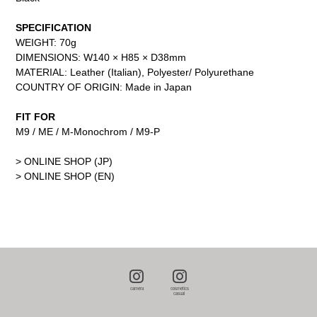
SPECIFICATION
WEIGHT: 70g
DIMENSIONS: W140 × H85 × D38mm
MATERIAL: Leather (Italian), Polyester/ Polyurethane
COUNTRY OF ORIGIN: Made in Japan
FIT FOR
M9 / ME / M-Monochrom / M9-P
> ONLINE SHOP (JP)
> ONLINE SHOP (EN)