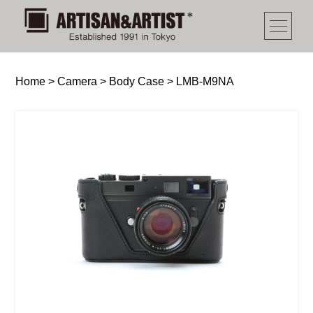
Home
>
Camera
>
Body Case
>
LMB-M9NA