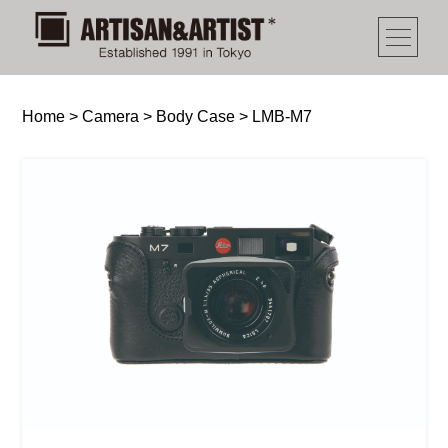
Home
>
Camera
>
Body Case
>
LMB-M7