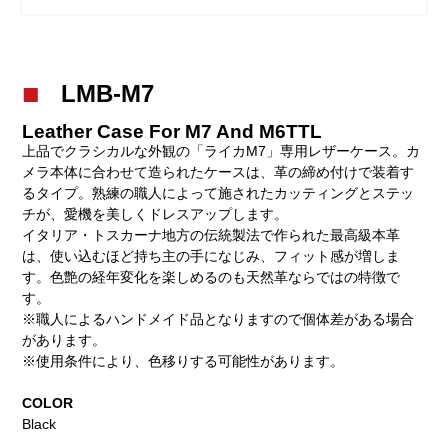
LMB-M7
Leather Case For M7 And M6TTL
上品でクラシカルな外観の「ライカM7」専用レザーケース。カ
メラ本体に合わせて造られたケースは、革の締め付けで装着す
るタイプ。熟練の職人によって施されたカッティングとステッ
チが、愛機を美しくドレスアップします。
イタリア・トスカーナ地方の伝統製法で作られた最高級本革
は、使い込むほど持ち主の手になじみ、フィット感が増しま
す。色艶の経年変化を楽しめるのも天然革ならではの特徴で
す。
※職人によるハンドメイド品となりますので個体差がある場合
があります。
※使用条件により、色移りする可能性があります。
COLOR
Black