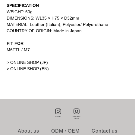
SPECIFICATION
WEIGHT: 60g
DIMENSIONS: W135 × H75 × D32mm
MATERIAL: Leather (Italian), Polyester/ Polyurethane
COUNTRY OF ORIGIN: Made in Japan
FIT FOR
M6TTL / M7
> ONLINE SHOP (JP)
> ONLINE SHOP (EN)
About us
ODM / OEM
Contact us