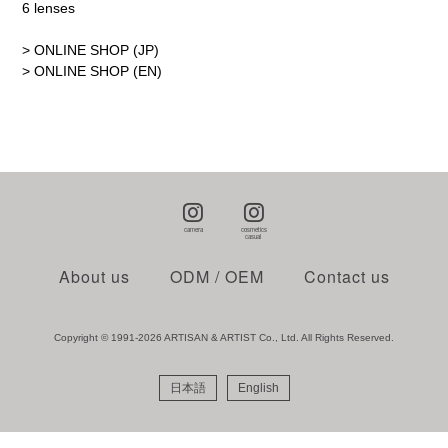
6 lenses
> ONLINE SHOP (JP)
> ONLINE SHOP (EN)
About us
ODM / OEM
Contact us
Copyright © 1991-2026 ARTISAN & ARTIST Co., Ltd. All Rights Reserved.
日本語
English