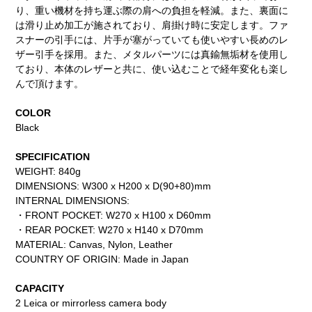
り、重い機材を持ち運ぶ際の肩への負担を軽減。また、裏面に
は滑り止め加工が施されており、肩掛け時に安定します。ファ
スナーの引手には、片手が塞がっていても使いやすい長めのレ
ザー引手を採用。また、メタルパーツには真鍮無垢材を使用し
ており、本体のレザーと共に、使い込むことで経年変化も楽し
んで頂けます。
COLOR
Black
SPECIFICATION
WEIGHT: 840g
DIMENSIONS: W300 x H200 x D(90+80)mm
INTERNAL DIMENSIONS:
・FRONT POCKET: W270 x H100 x D60mm
・REAR POCKET: W270 x H140 x D70mm
MATERIAL: Canvas, Nylon, Leather
COUNTRY OF ORIGIN: Made in Japan
CAPACITY
2 Leica or mirrorless camera body