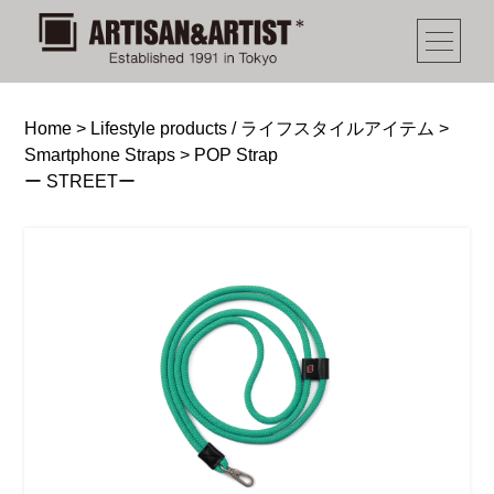
Home
>
Lifestyle products / ライフスタイルアイテム
>
Smartphone Straps
>
POP Strap
ー STREETー