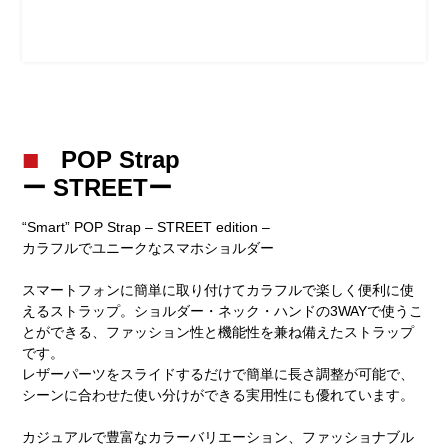
POP Strap
ー STREETー
“Smart” POP Strap – STREET edition –
カラフルでユニークなスマホショルダー
スマートフォンに簡単に取り付けてカラフルで楽しく便利に使
えるストラップ。ショルダー・ネック・ハンドの3WAYで使うこ
とができる、ファッション性と機能性を兼ね備えたストラップ
です。
レザーパーツをスライドするだけで簡単に長さ調整が可能で、
シーンに合わせた使い分けができる実用性にも優れています。
カジュアルで豊富なカラーバリエーション、ファッショナブル