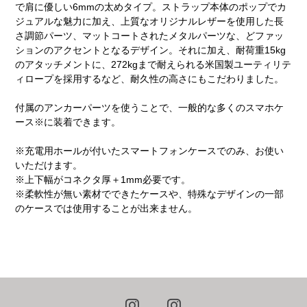
で肩に優しい6mmの太めタイプ。ストラップ本体のポップでカ
ジュアルな魅力に加え、上質なオリジナルレザーを使用した長
さ調節パーツ、マットコートされたメタルパーツな、どファッ
ションのアクセントとなるデザイン。それに加え、耐荷重15kg
のアタッチメントに、272kgまで耐えられる米国製ユーティリテ
ィロープを採用するなど、耐久性の高さにもこだわりました。
付属のアンカーパーツを使うことで、一般的な多くのスマホケ
ース※に装着できます。
※充電用ホールが付いたスマートフォンケースでのみ、お使い
いただけます。
※上下幅がコネクタ厚＋1mm必要です。
※柔軟性が無い素材でできたケースや、特殊なデザインの一部
のケースでは使用することが出来ません。